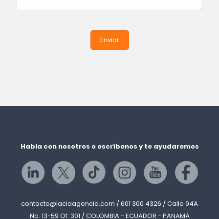
Habla con nosotros o escríbenos y te ayudaremos
contacto@laciaagencia.com / 601 300 4326 / Calle 94A
No. 13-59 Of. 301 / COLOMBIA - ECUADOR - PANAMÁ