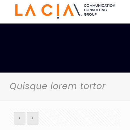
Quisque lorem tortor