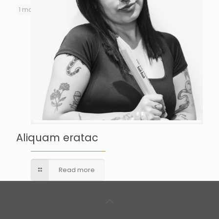
1 mayo, 2014
Aliquam eratac
Read more