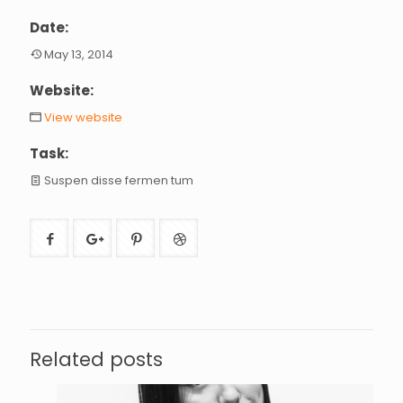
Date:
May 13, 2014
Website:
View website
Task:
Suspen disse fermen tum
Related posts